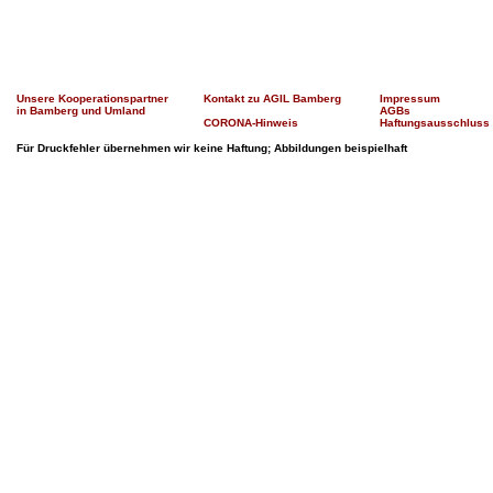
Unsere Kooperationspartner
Kontakt zu AGIL Bamberg
Impressum
in Bamberg und Umland
AGBs
CORONA-Hinweis
Haftungsausschluss
Für Druckfehler übernehmen wir keine Haftung; Abbildungen beispielhaft