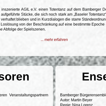
 inszenierte AGIL e.V. einen Totentanz auf dem Bamberger 
aufgeführte Stücke, die sich noch stark am „Baseler Totentanz
s verhaftet blieben und in Kurzdialogen die starre Ständeordnun
e Loslösung von der Beschränkung auf eine bestimmte Epoche 
he Abfolge der Spielszenen.
... mehr erfahren
soren
Ens
ren Veranstaltungspartnern
Bamberger Bürgerensembl
Autor: Martin Beyer
Regie: Nina Lorenz