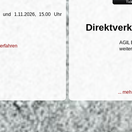
0 und 1.11.2026, 15.00 Uhr
Direktverk
AGIL
 erfahren
weiter
... meh