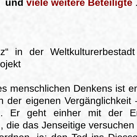
und
viele weitere Beteiligte
nz“ in der Weltkulturerbesta
ojekt
s menschlichen Denkens ist en
 der eigenen Vergänglichkei
. Er geht einher mit der En
, die das Jenseitige versuchen