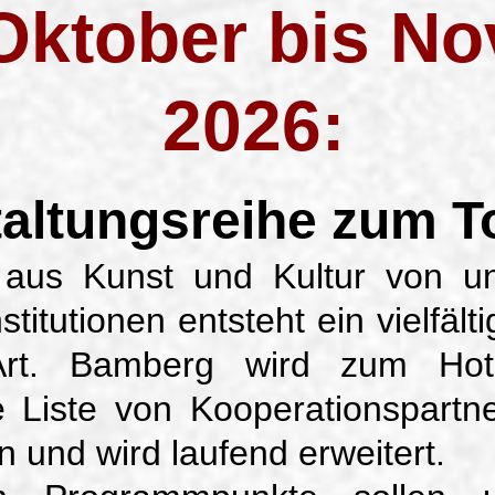
Oktober bis N
2026:
altungsreihe zum T
 aus Kunst und Kultur von un
titutionen entsteht ein vielfält
Art. Bamberg wird zum Hot
e Liste von Kooperationspartne
 und wird laufend erweitert.