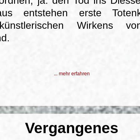
ordnen, ja: den Tod ins Diesse
aus entstehen erste Totenk
künstlerischen Wirkens vo
d.
... mehr erfahren
Vergangenes